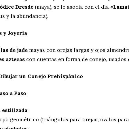
ódice Dresde
(maya), se le asocia con el día
«Lama
s y la abundancia).
 y Joyería
las de jade
mayas con orejas largas y ojos almendr
es aztecas
con cuentas en forma de conejo, usados e
ibujar un Conejo Prehispánico
aso a Paso
 estilizada
:
rpo geométrico (triángulos para orejas, óvalos para 
 y símbolos
: