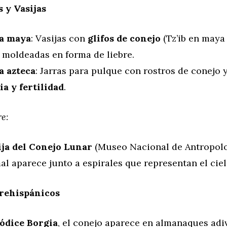
 y Vasijas
a maya
: Vasijas con
glifos de conejo
(Tz’ib en maya
 moldeadas en forma de liebre.
a azteca
: Jarras para pulque con rostros de conejo 
ia y fertilidad
.
re:
ija del Conejo Lunar
(Museo Nacional de Antropolo
al aparece junto a espirales que representan el cie
rehispánicos
ódice Borgia
, el conejo aparece en almanaques adiv