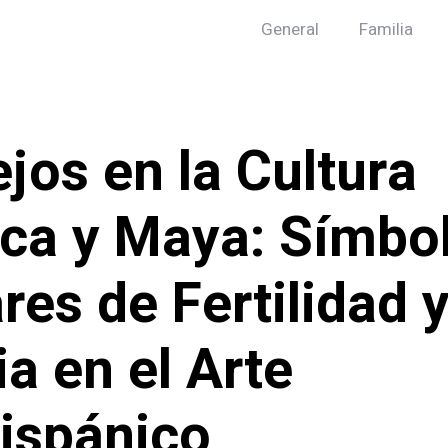
General
Familia
jos en la Cultura
ca y Maya: Símbo
res de Fertilidad 
a en el Arte
ispánico