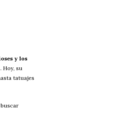
oses y los
. Hoy, su
asta tatuajes
 buscar