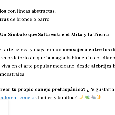
dos
con líneas abstractas.
uras
de bronce o barro.
Un Símbolo que Salta entre el Mito y la Tierra
el arte azteca y maya era un
mensajero entre los di
 recordatorio de que la magia habita en lo cotidiano
 viva en el arte popular mexicano, desde
alebrijes
h
ancestrales.
crear tu propio conejo prehispánico?
¿Te gustaría
 colorear conejos
fáciles y bonitos?
eral