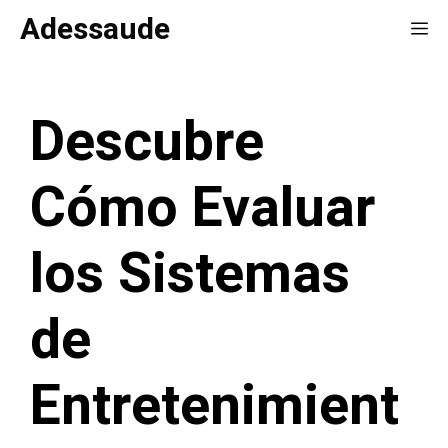
Saltar
Adessaude
Me
al
contenido
Descubre
Cómo Evaluar
los Sistemas
de
Entretenimient