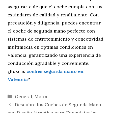
asegurarte de que el coche cumpla con tus
estándares de calidad y rendimiento. Con
precaución y diligencia, puedes encontrar
el coche de segunda mano perfecto con
sistemas de entretenimiento y conectividad
multimedia en óptimas condiciones en
Valencia, garantizando una experiencia de
conducción agradable y conveniente.
¿Buscas
coches segunda mano en
Valencia
?
Categorías
General
,
Motor
Descubre los Coches de Segunda Mano
con Diseño Atractivo para Conquistar las