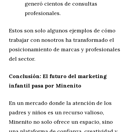
generó cientos de consultas
profesionales.
Estos son solo algunos ejemplos de cómo
trabajar con nosotros ha transformado el
posicionamiento de marcas y profesionales
del sector.
Conclusión: El futuro del marketing
infantil pasa por Minenito
En un mercado donde la atención de los
padres y niños es un recurso valioso,
Minenito no solo ofrece un espacio, sino
una plataforma de confianza, creatividad y